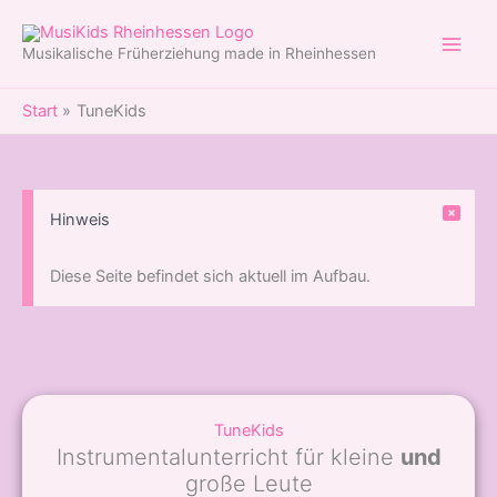
Zum
Inhalt
Musikalische Früherziehung made in Rheinhessen
springen
Start
TuneKids
Hinweis
Diese Seite befindet sich aktuell im Aufbau.
TuneKids
Instrumentalunterricht für kleine
und
große Leute