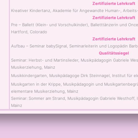
Zertifizierte Lehrkraft
Kreativer Kindertanz, Akademie für Angewandte Human-, Arbeits
Zertifizierte Lehrkraft
Pre – Ballett (Klein- und Vorschulkinder), Balletttänzerin und Once
Hartford, Colorado
Zertifizierte Lehrkraft
Aufbau – Seminar babySignal, Seminarleiterin und Logopädin Bar
Qualitätssiegel
Seminar: Herbst- und Martinslieder, Musikpädagogin Gabriele West
Musikerziehung, Mainz
Musikkindergarten, Musikpädagoge Dirk Steinnagel, Institut für 
Musikgarten in der Krippe, Musikpädagogin und Musikgartenbegrün
elementare Musikerziehung, Mainz
Seminar: Sommer am Strand, Musikpädagogin Gabriele Westhoff, I
Mainz