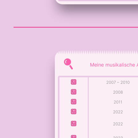
Meine musikalische 
2007 – 2010
2008
2011
2022
2022
2023