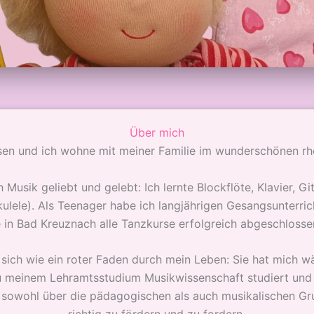
Über mich
ssen und ich wohne mit meiner Familie im wunderschönen r
 Musik geliebt und gelebt: Ich lernte Blockflöte, Klavier, Gi
lele). Als Teenager habe ich langjährigen Gesangsunterri
in Bad Kreuznach alle Tanzkurse erfolgreich abgeschlossen
t sich wie ein roter Faden durch mein Leben: Sie hat mich
 zu meinem Lehramtsstudium Musikwissenschaft studiert und
ch sowohl über die pädagogischen als auch musikalischen 