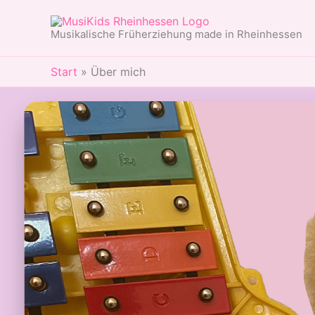
Zum
Inhalt
Musikalische Früherziehung made in Rheinhessen
springen
Start
Über mich