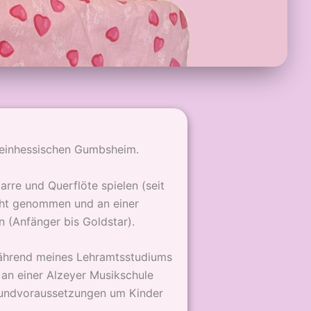
heinhessischen Gumbsheim.
tarre und Querflöte spielen (seit
cht genommen und an einer
 (Anfänger bis Goldstar).
 während meines Lehramtsstudiums
 an einer Alzeyer Musikschule
Grundvoraussetzungen um Kinder