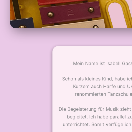
Mein Name ist Isabell Ga
Schon als kleines Kind, habe ich
Kurzem auch Harfe und Uku
renommierten Tanzschule 
Die Begeisterung für Musik zieh
begleitet. Ich habe parallel
unterrichtet. Somit verfüge i