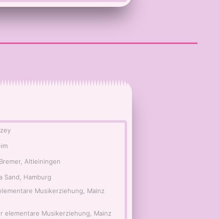
lzey
eim
Bremer, Altleiningen
ara Sand, Hamburg
r elementare Musikerziehung, Mainz
für elementare Musikerziehung, Mainz