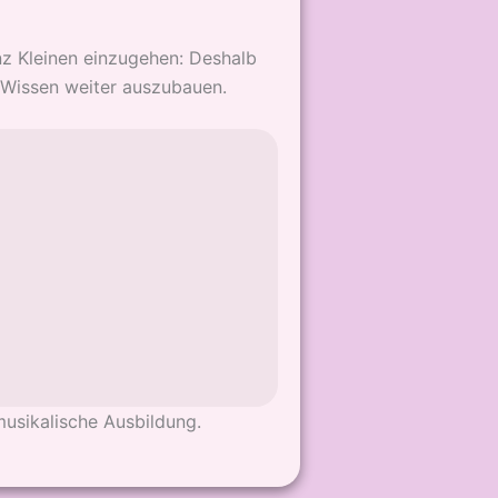
nz Kleinen einzugehen: Deshalb
 Wissen weiter auszubauen.
usikalische Ausbildung.