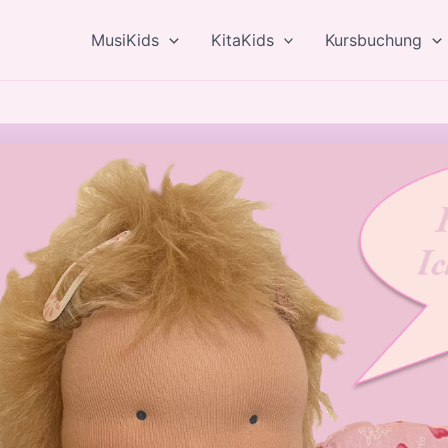
MusiKids
KitaKids
Kursbuchung