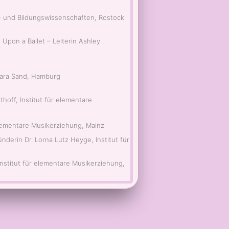
- und Bildungswissenschaften, Rostock
 Upon a Ballet – Leiterin Ashley
bara Sand, Hamburg
hoff, Institut für elementare
elementare Musikerziehung, Mainz
derin Dr. Lorna Lutz Heyge, Institut für
nstitut für elementare Musikerziehung,