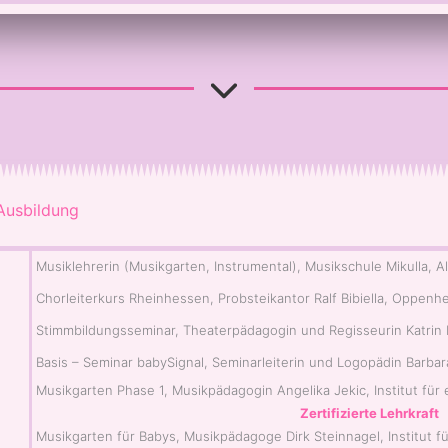
Ausbildung
Musiklehrerin (Musikgarten, Instrumental), Musikschule Mikulla, A
Chorleiterkurs Rheinhessen, Probsteikantor Ralf Bibiella, Oppenh
Stimmbildungsseminar, Theaterpädagogin und Regisseurin Katrin 
Basis – Seminar babySignal, Seminarleiterin und Logopädin Barb
Musikgarten Phase 1, Musikpädagogin Angelika Jekic, Institut fü
Zertifizierte Lehrkraft
Musikgarten für Babys, Musikpädagoge Dirk Steinnagel, Institut 